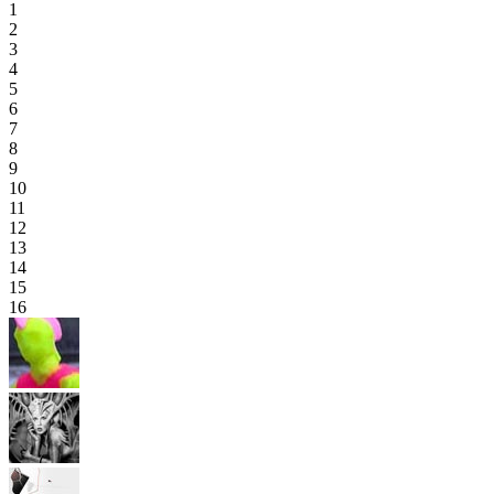
1
2
3
4
5
6
7
8
9
10
11
12
13
14
15
16