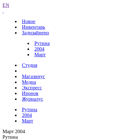
EN
Новое
Инвентарь
Задизайнено
Рутина
2004
Март
Студия
Магазинус
Медиа
Экспресс
Иронов
Журналус
Рутина
2004
Март
Март 2004
Рутина