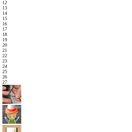
12
13
14
15
16
17
18
19
20
21
22
23
24
25
26
27