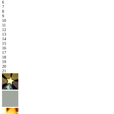
6
7
8
9
10
11
12
13
14
15
16
17
18
19
20
21