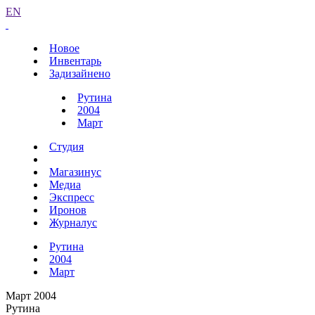
EN
Новое
Инвентарь
Задизайнено
Рутина
2004
Март
Студия
Магазинус
Медиа
Экспресс
Иронов
Журналус
Рутина
2004
Март
Март 2004
Рутина