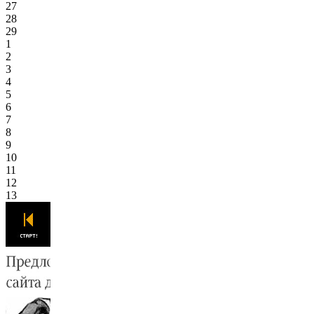
27
28
29
1
2
3
4
5
6
7
8
9
10
11
12
13