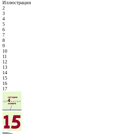
Иллюстрации
2
3
4
5
6
7
8
9
10
11
12
13
14
15
16
17