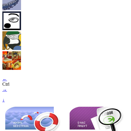
←
Ctrl
→
↓