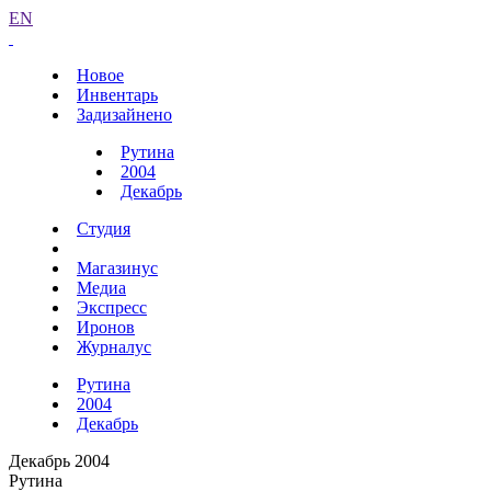
EN
Новое
Инвентарь
Задизайнено
Рутина
2004
Декабрь
Студия
Магазинус
Медиа
Экспресс
Иронов
Журналус
Рутина
2004
Декабрь
Декабрь 2004
Рутина