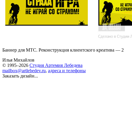
Баннер для МТС. Реконструкция клиентского креатива — 2
Илья Михайлов
© 1995–2026
Студия Артемия Лебедева
mailbox@artlebedev.ru
,
адреса и телефоны
Заказать дизайн...