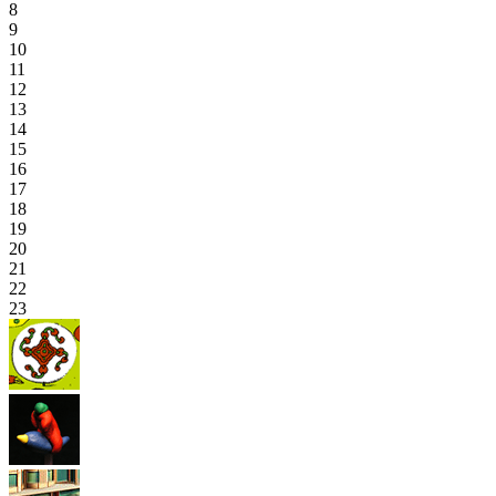
8
9
10
11
12
13
14
15
16
17
18
19
20
21
22
23