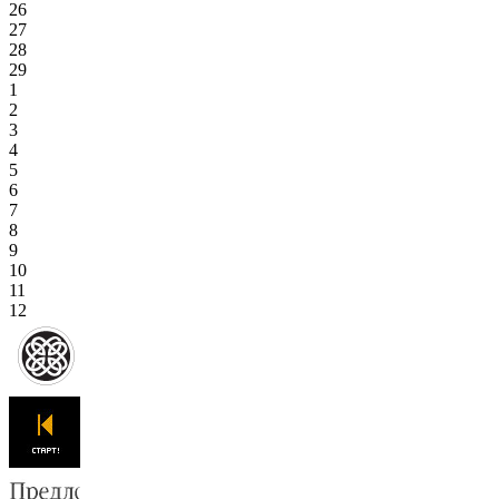
26
27
28
29
1
2
3
4
5
6
7
8
9
10
11
12