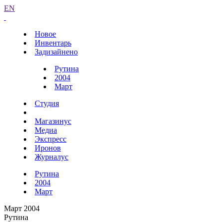
EN
Новое
Инвентарь
Задизайнено
Рутина
2004
Март
Студия
Магазинус
Медиа
Экспресс
Иронов
Журналус
Рутина
2004
Март
Март 2004
Рутина