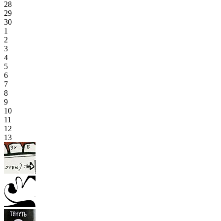
28
29
30
1
2
3
4
5
6
7
8
9
10
11
12
13