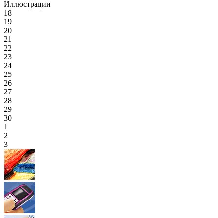
Иллюстрации
18
19
20
21
22
23
24
25
26
27
28
29
30
1
2
3