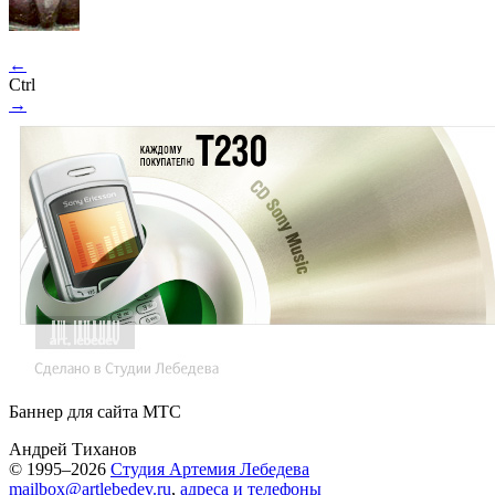
←
Ctrl
→
Баннер для сайта МТС
Андрей Тиханов
© 1995–2026
Студия Артемия Лебедева
mailbox@artlebedev.ru
,
адреса и телефоны