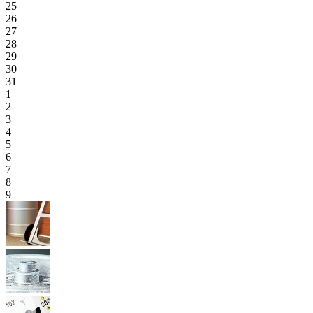
25
26
27
28
29
30
31
1
2
3
4
5
6
7
8
9