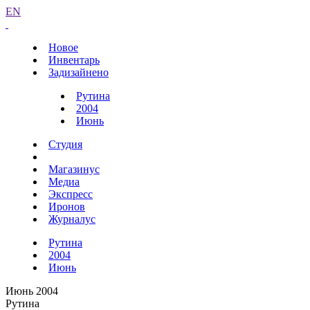
EN
Новое
Инвентарь
Задизайнено
Рутина
2004
Июнь
Студия
Магазинус
Медиа
Экспресс
Иронов
Журналус
Рутина
2004
Июнь
Июнь 2004
Рутина