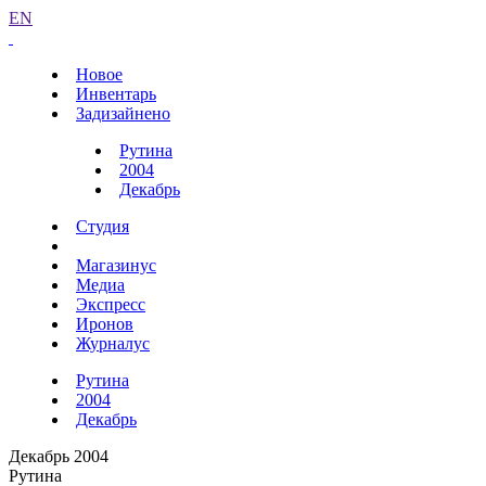
EN
Новое
Инвентарь
Задизайнено
Рутина
2004
Декабрь
Студия
Магазинус
Медиа
Экспресс
Иронов
Журналус
Рутина
2004
Декабрь
Декабрь 2004
Рутина