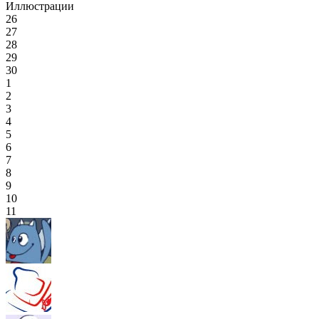
Иллюстрации
26
27
28
29
30
1
2
3
4
5
6
7
8
9
10
11