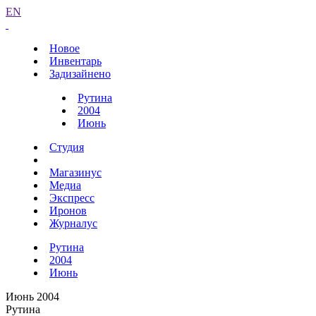
EN
Новое
Инвентарь
Задизайнено
Рутина
2004
Июнь
Студия
Магазинус
Медиа
Экспресс
Иронов
Журналус
Рутина
2004
Июнь
Июнь 2004
Рутина