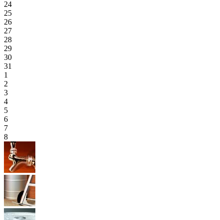
24
25
26
27
28
29
30
31
1
2
3
4
5
6
7
8