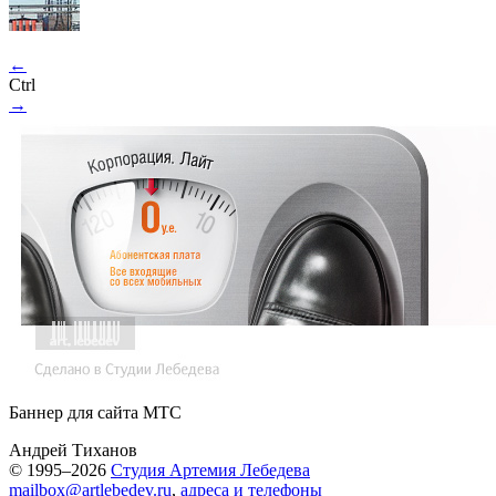
←
Ctrl
→
Баннер для сайта МТС
Андрей Тиханов
© 1995–2026
Студия Артемия Лебедева
mailbox@artlebedev.ru
,
адреса и телефоны