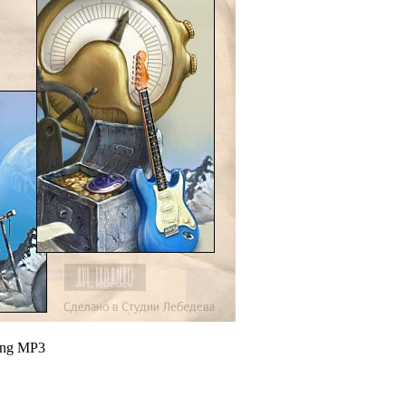
ung MP3