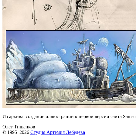
Из архива: создание иллюстраций к первой версии сайта Sams
Олег Тищенков
© 1995–2026
Студия Артемия Лебедева