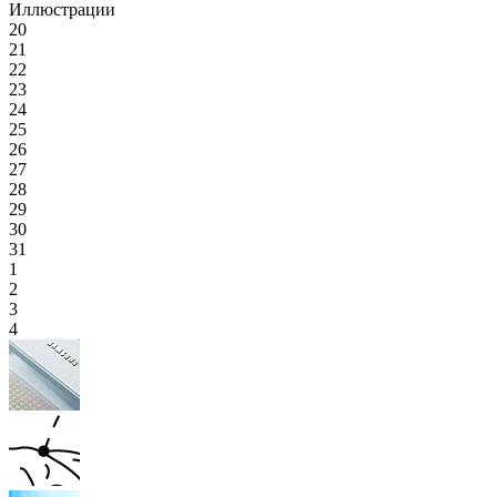
Иллюстрации
20
21
22
23
24
25
26
27
28
29
30
31
1
2
3
4