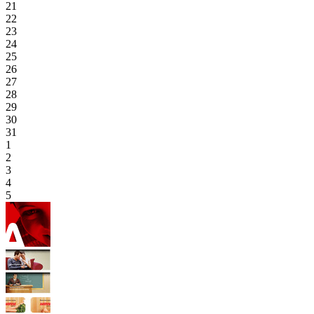
21
22
23
24
25
26
27
28
29
30
31
1
2
3
4
5