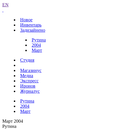
EN
Новое
Инвентарь
Задизайнено
Рутина
2004
Март
Студия
Магазинус
Медиа
Экспресс
Иронов
Журналус
Рутина
2004
Март
Март 2004
Рутина