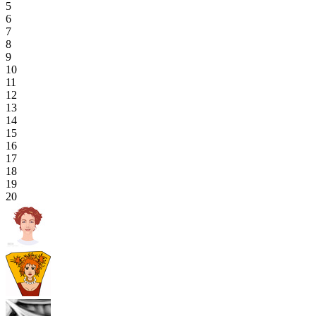
5
6
7
8
9
10
11
12
13
14
15
16
17
18
19
20