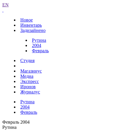
EN
Новое
Инвентарь
Задизайнено
Рутина
2004
Февраль
Студия
Магазинус
Медиа
Экспресс
Иронов
Журналус
Рутина
2004
Февраль
Февраль 2004
Рутина