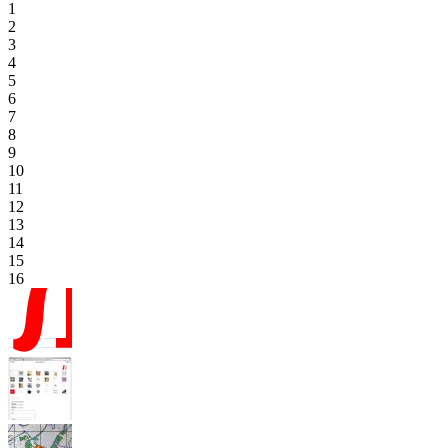
1
2
3
4
5
6
7
8
9
10
11
12
13
14
15
16