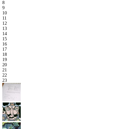
8
9
10
11
12
13
14
15
16
17
18
19
20
21
22
23