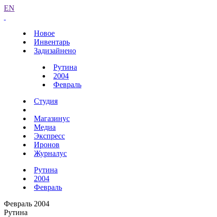
EN
Новое
Инвентарь
Задизайнено
Рутина
2004
Февраль
Студия
Магазинус
Медиа
Экспресс
Иронов
Журналус
Рутина
2004
Февраль
Февраль 2004
Рутина