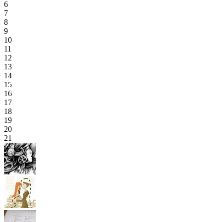
6
7
8
9
10
11
12
13
14
15
16
17
18
19
20
21