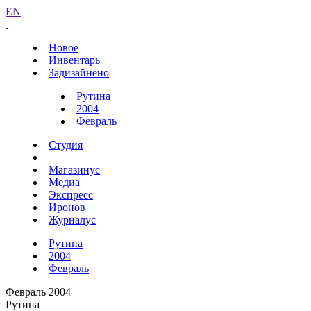
EN
Новое
Инвентарь
Задизайнено
Рутина
2004
Февраль
Студия
Магазинус
Медиа
Экспресс
Иронов
Журналус
Рутина
2004
Февраль
Февраль 2004
Рутина