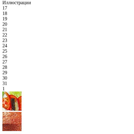
Иллюстрации
17
18
19
20
21
22
23
24
25
26
27
28
29
30
31
1