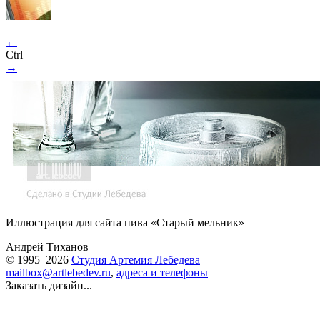
←
Ctrl
→
Иллюстрация для сайта пива «Старый мельник»
Андрей Тиханов
© 1995–2026
Студия Артемия Лебедева
mailbox@artlebedev.ru
,
адреса и телефоны
Заказать дизайн...