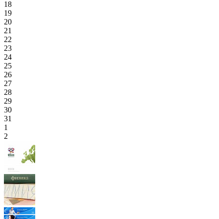
18
19
20
21
22
23
24
25
26
27
28
29
30
31
1
2