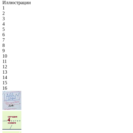
Иллюстрации
1
2
3
4
5
6
7
8
9
10
11
12
13
14
15
16