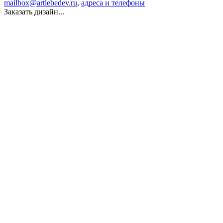
mailbox@artlebedev.ru
,
адреса и телефоны
Заказать дизайн...