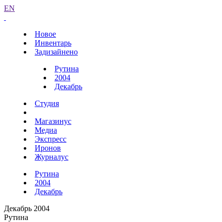
EN
Новое
Инвентарь
Задизайнено
Рутина
2004
Декабрь
Студия
Магазинус
Медиа
Экспресс
Иронов
Журналус
Рутина
2004
Декабрь
Декабрь 2004
Рутина