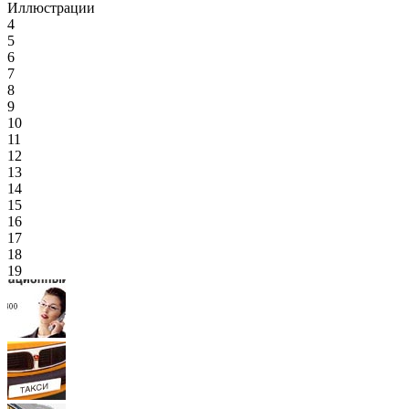
Иллюстрации
4
5
6
7
8
9
10
11
12
13
14
15
16
17
18
19