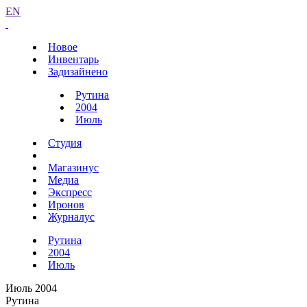
EN
Новое
Инвентарь
Задизайнено
Рутина
2004
Июль
Студия
Магазинус
Медиа
Экспресс
Иронов
Журналус
Рутина
2004
Июль
Июль 2004
Рутина