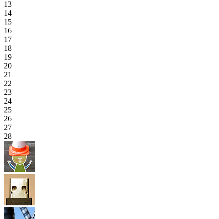
13
14
15
16
17
18
19
20
21
22
23
24
25
26
27
28