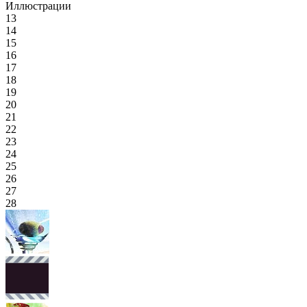
Иллюстрации
13
14
15
16
17
18
19
20
21
22
23
24
25
26
27
28