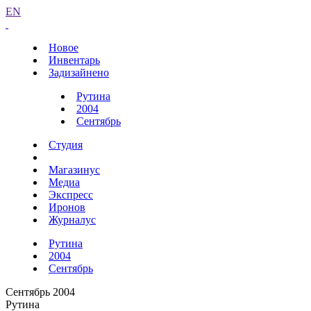
EN
Новое
Инвентарь
Задизайнено
Рутина
2004
Сентябрь
Студия
Магазинус
Медиа
Экспресс
Иронов
Журналус
Рутина
2004
Сентябрь
Сентябрь 2004
Рутина