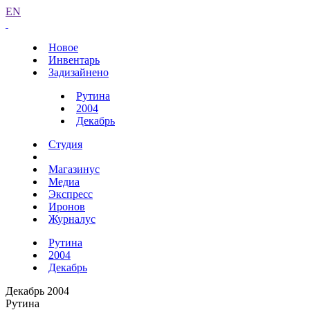
EN
Новое
Инвентарь
Задизайнено
Рутина
2004
Декабрь
Студия
Магазинус
Медиа
Экспресс
Иронов
Журналус
Рутина
2004
Декабрь
Декабрь 2004
Рутина