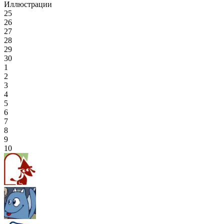
Иллюстрации
25
26
27
28
29
30
1
2
3
4
5
6
7
8
9
10