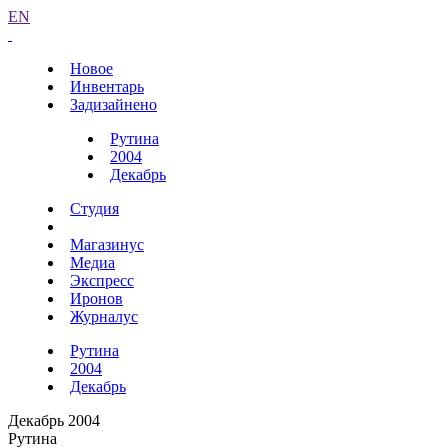
EN
Новое
Инвентарь
Задизайнено
Рутина
2004
Декабрь
Студия
Магазинус
Медиа
Экспресс
Иронов
Журналус
Рутина
2004
Декабрь
Декабрь 2004
Рутина