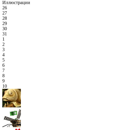
Иллюстрации
26
27
28
29
30
31
1
2
3
4
5
6
7
8
9
10