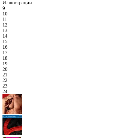
Иллюстрации
9
10
11
12
13
14
15
16
17
18
19
20
21
22
23
24