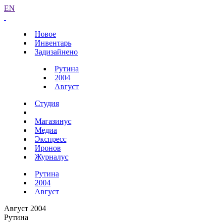
EN
Новое
Инвентарь
Задизайнено
Рутина
2004
Август
Студия
Магазинус
Медиа
Экспресс
Иронов
Журналус
Рутина
2004
Август
Август 2004
Рутина