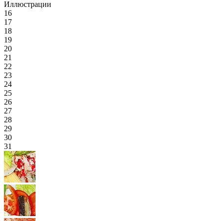
Иллюстрации
16
17
18
19
20
21
22
23
24
25
26
27
28
29
30
31