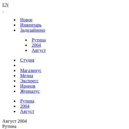
EN
Новое
Инвентарь
Задизайнено
Рутина
2004
Август
Студия
Магазинус
Медиа
Экспресс
Иронов
Журналус
Рутина
2004
Август
Август 2004
Рутина