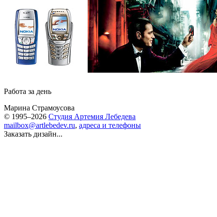
Работа за день
Марина Страмоусова
© 1995–2026
Студия Артемия Лебедева
mailbox@artlebedev.ru
,
адреса и телефоны
Заказать дизайн...