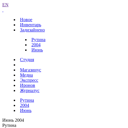
EN
Новое
Инвентарь
Задизайнено
Рутина
2004
Июнь
Студия
Магазинус
Медиа
Экспресс
Иронов
Журналус
Рутина
2004
Июнь
Июнь 2004
Рутина