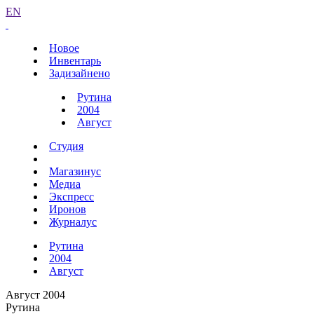
EN
Новое
Инвентарь
Задизайнено
Рутина
2004
Август
Студия
Магазинус
Медиа
Экспресс
Иронов
Журналус
Рутина
2004
Август
Август 2004
Рутина