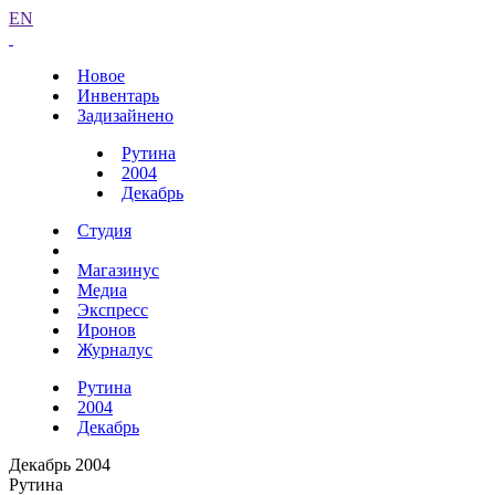
EN
Новое
Инвентарь
Задизайнено
Рутина
2004
Декабрь
Студия
Магазинус
Медиа
Экспресс
Иронов
Журналус
Рутина
2004
Декабрь
Декабрь 2004
Рутина