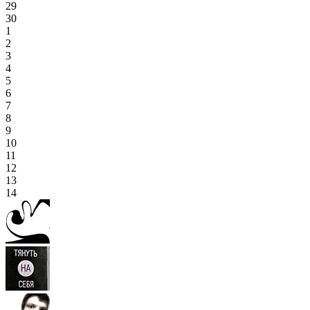
29
30
1
2
3
4
5
6
7
8
9
10
11
12
13
14