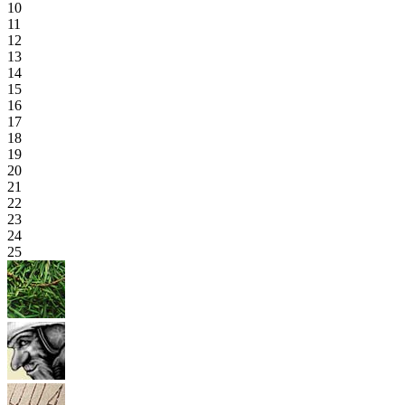
10
11
12
13
14
15
16
17
18
19
20
21
22
23
24
25