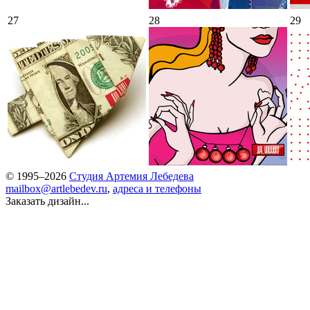
27
28
29
© 1995–2026
Студия Артемия Лебедева
mailbox@artlebedev.ru
,
адреса и телефоны
Заказать дизайн...