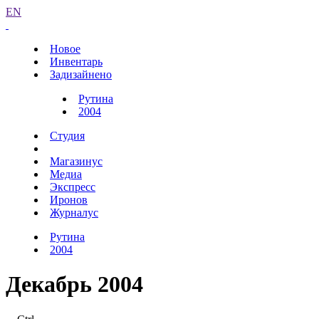
EN
Новое
Инвентарь
Задизайнено
Рутина
2004
Студия
Магазинус
Медиа
Экспресс
Иронов
Журналус
Рутина
2004
Декабрь 2004