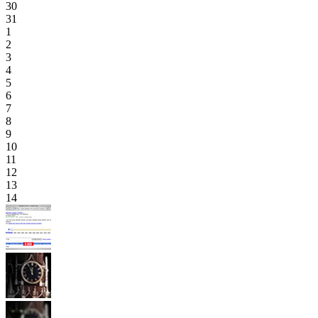
30
31
1
2
3
4
5
6
7
8
9
10
11
12
13
14