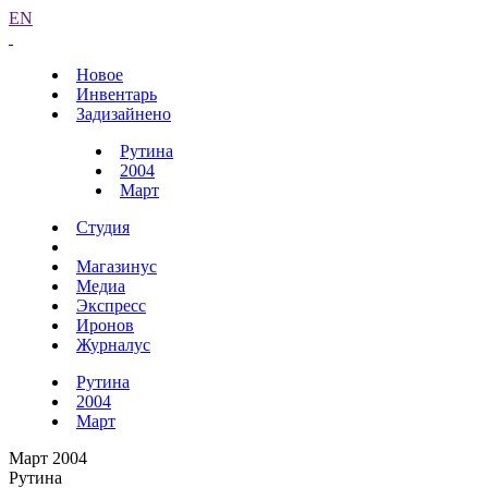
EN
Новое
Инвентарь
Задизайнено
Рутина
2004
Март
Студия
Магазинус
Медиа
Экспресс
Иронов
Журналус
Рутина
2004
Март
Март 2004
Рутина