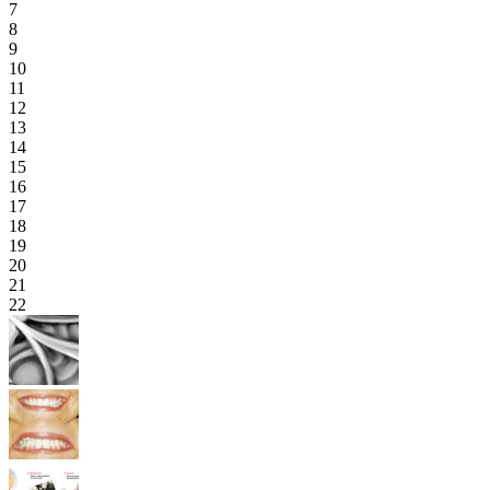
7
8
9
10
11
12
13
14
15
16
17
18
19
20
21
22