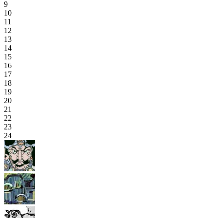
9
10
11
12
13
14
15
16
17
18
19
20
21
22
23
24