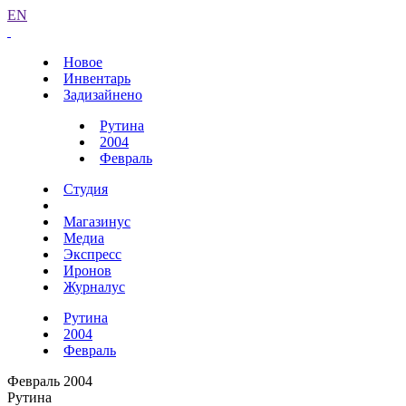
EN
Новое
Инвентарь
Задизайнено
Рутина
2004
Февраль
Студия
Магазинус
Медиа
Экспресс
Иронов
Журналус
Рутина
2004
Февраль
Февраль 2004
Рутина