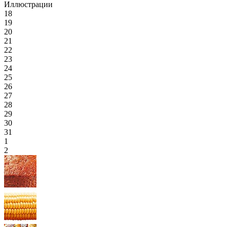
Иллюстрации
18
19
20
21
22
23
24
25
26
27
28
29
30
31
1
2