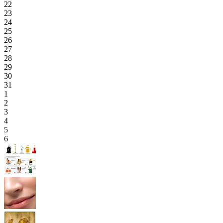
22
23
24
25
26
27
28
29
30
31
1
2
3
4
5
6