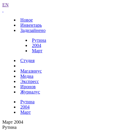
EN
Новое
Инвентарь
Задизайнено
Рутина
2004
Март
Студия
Магазинус
Медиа
Экспресс
Иронов
Журналус
Рутина
2004
Март
Март 2004
Рутина