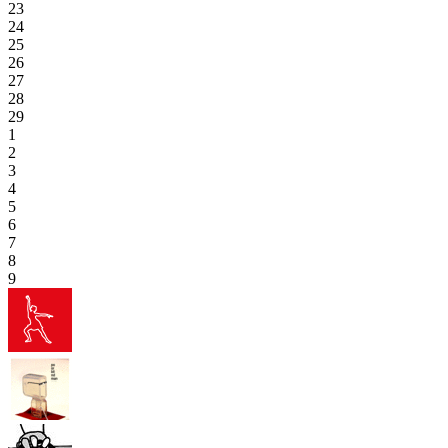
23
24
25
26
27
28
29
1
2
3
4
5
6
7
8
9