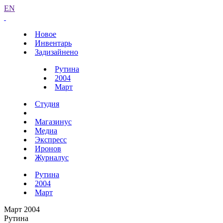
EN
Новое
Инвентарь
Задизайнено
Рутина
2004
Март
Студия
Магазинус
Медиа
Экспресс
Иронов
Журналус
Рутина
2004
Март
Март 2004
Рутина