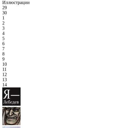
Иллюстрации
29
30
1
2
3
4
5
6
7
8
9
10
11
12
13
14