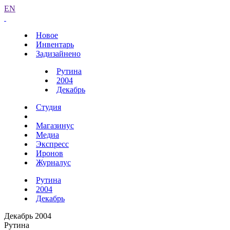
EN
Новое
Инвентарь
Задизайнено
Рутина
2004
Декабрь
Студия
Магазинус
Медиа
Экспресс
Иронов
Журналус
Рутина
2004
Декабрь
Декабрь 2004
Рутина