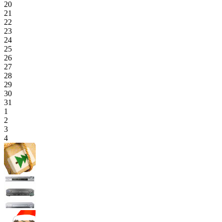
20
21
22
23
24
25
26
27
28
29
30
31
1
2
3
4