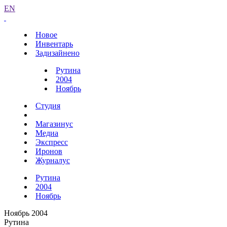
EN
Новое
Инвентарь
Задизайнено
Рутина
2004
Ноябрь
Студия
Магазинус
Медиа
Экспресс
Иронов
Журналус
Рутина
2004
Ноябрь
Ноябрь 2004
Рутина