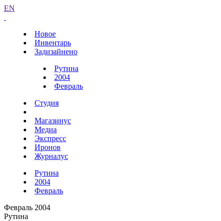
EN
Новое
Инвентарь
Задизайнено
Рутина
2004
Февраль
Студия
Магазинус
Медиа
Экспресс
Иронов
Журналус
Рутина
2004
Февраль
Февраль 2004
Рутина