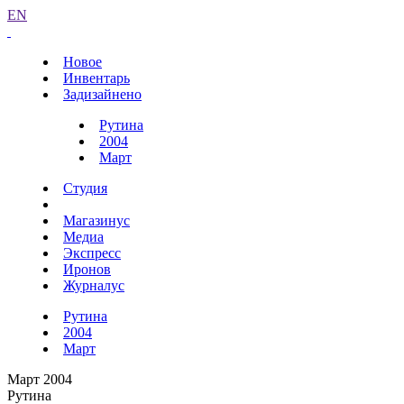
EN
Новое
Инвентарь
Задизайнено
Рутина
2004
Март
Студия
Магазинус
Медиа
Экспресс
Иронов
Журналус
Рутина
2004
Март
Март 2004
Рутина