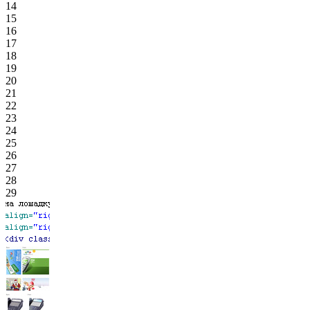
14
15
16
17
18
19
20
21
22
23
24
25
26
27
28
29