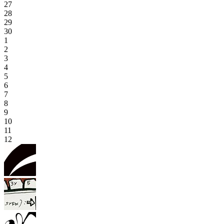
27
28
29
30
1
2
3
4
5
6
7
8
9
10
11
12