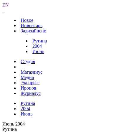
EN
Новое
Инвентарь
Задизайнено
Рутина
2004
Июнь
Студия
Магазинус
Медиа
Экспресс
Иронов
Журналус
Рутина
2004
Июнь
Июнь 2004
Рутина