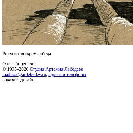
Рисунок во время обеда
Олег Тищенков
© 1995–2026
Студия Артемия Лебедева
mailbox@artlebedev.ru
,
адреса и телефоны
Заказать дизайн...